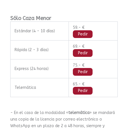
Sólo Caza Menor
59.- €
Estándar (4 - 10 días)
Pedir
69.- €
Rápida (2 - 3 días)
Pedir
75.- €
Express (24 horas)
Pedir
65.- €
Telemática
Pedir
- En el caso de la modalidad «
telemática
» se mandará
una copia de la licencia por correo electrónico o
WhatsApp en un plazo de 2 a 48 horas, siempre y