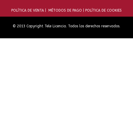
POLÍTICA DE VENTA |
MÉTODOS DE PAGO |
POLÍTICA DE COOKIES
© 2013 Copyright Tele Licencia. Todos los derechos reservados.