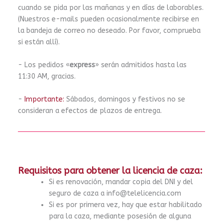
cuando se pida por las mañanas y en días de laborables.
(Nuestros e-mails pueden ocasionalmente recibirse en
la bandeja de correo no deseado. Por favor, comprueba
si están allí).
- Los pedidos «
express
» serán admitidos hasta las
11:30 AM, gracias.
-
Importante:
Sábados, domingos y festivos no se
consideran a efectos de plazos de entrega.
Requisitos para obtener la licencia de caza:
Si es renovación, mandar copia del DNI y del
seguro de caza a info@telelicencia.com
Si es por primera vez, hay que estar habilitado
para la caza, mediante posesión de alguna