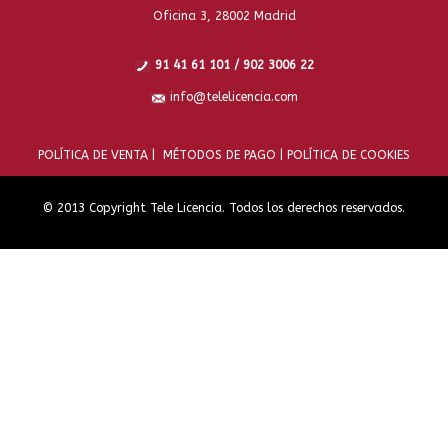
Oficina 3, 28002 Madrid
91 41 61 101 / 902 3006 22
info@telelicencia.com
POLÍTICA DE VENTA |
MÉTODOS DE PAGO |
POLÍTICA DE COOKIES
© 2013 Copyright Tele Licencia. Todos los derechos reservados.