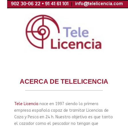
Ir
al
contenido
ACERCA DE TELELICENCIA
Tele Licencia
nace en 1997 siendo la primera
empresa española capaz de tramitar Licencias de
Caza y Pesca en 24 h. Nuestro objetivo es que tanto
el cazador como el pescador no tengan que