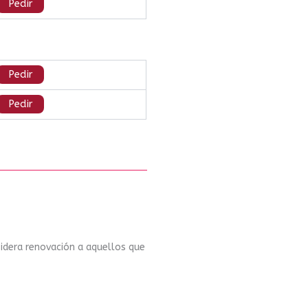
Pedir
Pedir
Pedir
idera renovación a aquellos que