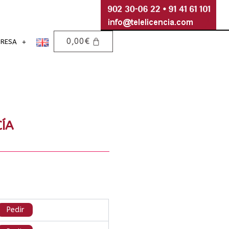
0,00
€
PRESA
ÍA
Pedir