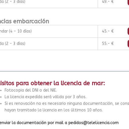
a (2 - 3 días)
49.- €
ncias embarcación
ndar (4 - 10 días)
45.- €
a (2 - 3 días)
55.- €
isitos para obtener la licencia de mar:
Fotocopia del DNI o del NIE.
La licencia expedida será válida por 3 años.
Si es renovación no es necesario ninguna documentación, se cons
hayan tramitado la licencia en los últimos 10 años.
enviar la documentación por mail a pedidos@telelicencia.com