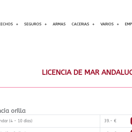
CECHOS
SEGUROS
ARMAS
CACERIAS
VARIOS
EM
LICENCIA DE MAR ANDALUC
cia orilla
ndar (4 - 10 días)
39.- €