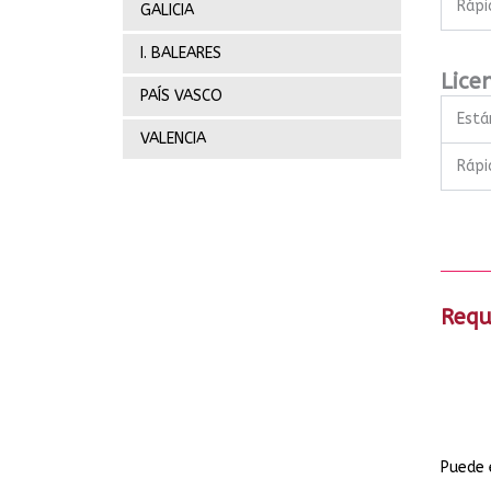
Rápid
GALICIA
I. BALEARES
Lice
PAÍS VASCO
Está
VALENCIA
Rápid
Requ
Puede 