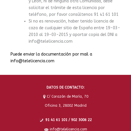
y León, ni de ninguna otra Comunidad, debe
solicitar el trámite de esta licencia por
teléfono, por favor consúltenos 91 41 61 101
Si no es renovación, haber tenido licencia de
caza de cualquier sitio de España entre 19-03-
2010 al 19-03-2015 y aportar copia del DNI a
info@telelicencia.com
Puede enviar la documentación por mail a
info@telelicencia.com
DATOS DE CONTACTO:
C/ Corazón de María, 70
Oficina 3, 28002 Madrid
91 41 61 101 / 902 3006 22
info@telelicencia.com