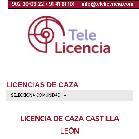
Ir
al
contenido
LICENCIAS DE CAZA
SELECCIONA COMUNIDAD
LICENCIA DE CAZA CASTILLA
LEÓN