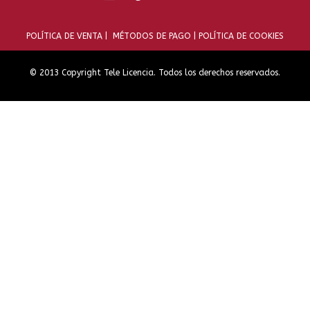
POLÍTICA DE VENTA |
MÉTODOS DE PAGO |
POLÍTICA DE COOKIES
© 2013 Copyright Tele Licencia. Todos los derechos reservados.