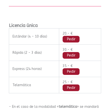
Licencia única
20.- €
Estándar (4 - 10 días)
Pedir
30.- €
Rápida (2 - 3 días)
Pedir
35.- €
Express (24 horas)
Pedir
25.- €
Telemática
Pedir
- En el caso de la modalidad «
telemática
» se mandará