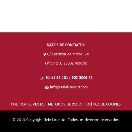
DATOS DE CONTACTO:
C/ Corazón de María, 70
Oficina 3, 28002 Madrid
91 41 61 101 / 902 3006 22
info@telelicencia.com
POLÍTICA DE VENTA |
MÉTODOS DE PAGO |
POLÍTICA DE COOKIES
© 2013 Copyright Tele Licencia. Todos los derechos reservados.