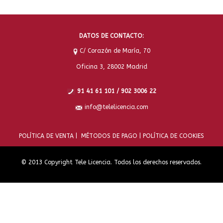
DATOS DE CONTACTO:
C/ Corazón de María, 70
Oficina 3, 28002 Madrid
91 41 61 101 / 902 3006 22
info@telelicencia.com
POLÍTICA DE VENTA |
MÉTODOS DE PAGO |
POLÍTICA DE COOKIES
© 2013 Copyright Tele Licencia. Todos los derechos reservados.