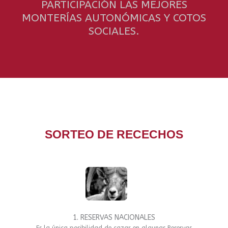
PARTICIPACIÓN LAS MEJORES
MONTERÍAS AUTONÓMICAS Y COTOS
SOCIALES.
SORTEO DE RECECHOS
1. RESERVAS NACIONALES
Es la única posibilidad de cazar en algunas Reservas