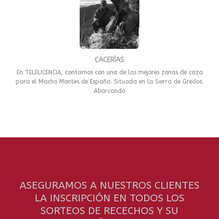
CACERÍAS
En TELELICENCIA, contamos con una de las mejores zonas de caza
para el Macho Montes de España. Situada en la Sierra de Gredos.
Abarcando
ASEGURAMOS A NUESTROS CLIENTES
LA INSCRIPCIÓN EN TODOS LOS
SORTEOS DE RECECHOS Y SU