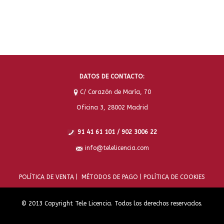
DATOS DE CONTACTO:
C/ Corazón de María, 70
Oficina 3, 28002 Madrid
91 41 61 101 / 902 3006 22
info@telelicencia.com
POLÍTICA DE VENTA |
MÉTODOS DE PAGO |
POLÍTICA DE COOKIES
© 2013 Copyright Tele Licencia. Todos los derechos reservados.