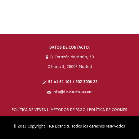
DATOS DE CONTACTO:
C/ Corazón de María, 70
Oficina 3, 28002 Madrid
91 41 61 101 / 902 3006 22
info@telelicencia.com
POLÍTICA DE VENTA |
MÉTODOS DE PAGO |
POLÍTICA DE COOKIES
© 2013 Copyright Tele Licencia. Todos los derechos reservados.