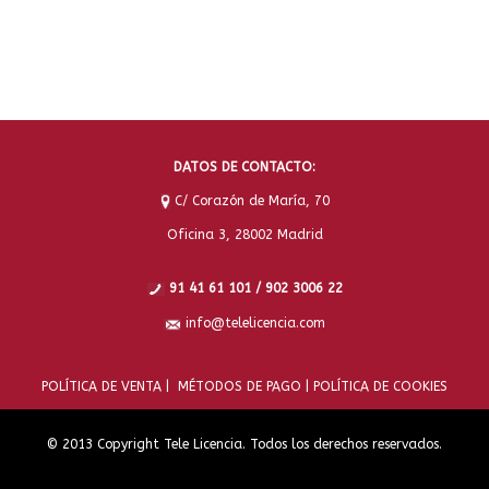
DATOS DE CONTACTO:
C/ Corazón de María, 70
Oficina 3, 28002 Madrid
91 41 61 101 / 902 3006 22
info@telelicencia.com
POLÍTICA DE VENTA |
MÉTODOS DE PAGO |
POLÍTICA DE COOKIES
© 2013 Copyright Tele Licencia. Todos los derechos reservados.