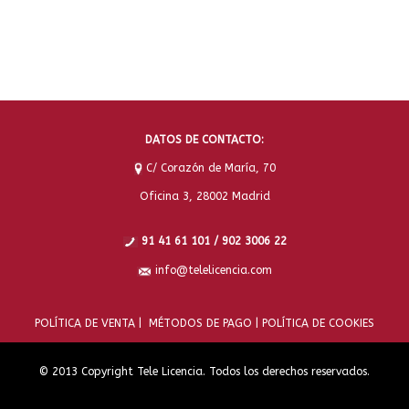
DATOS DE CONTACTO:
C/ Corazón de María, 70
Oficina 3, 28002 Madrid
91 41 61 101 / 902 3006 22
info@telelicencia.com
POLÍTICA DE VENTA |
MÉTODOS DE PAGO |
POLÍTICA DE COOKIES
© 2013 Copyright Tele Licencia. Todos los derechos reservados.