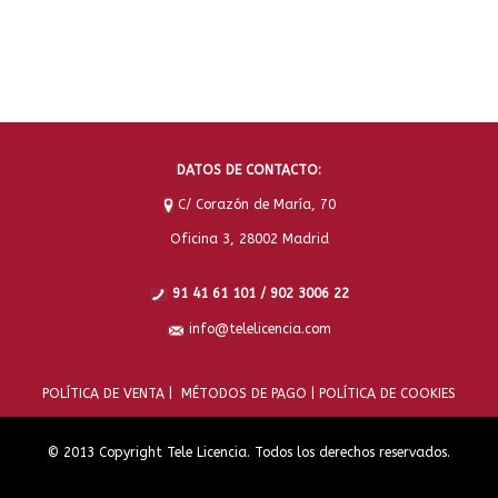
DATOS DE CONTACTO:
C/ Corazón de María, 70
Oficina 3, 28002 Madrid
91 41 61 101 / 902 3006 22
info@telelicencia.com
POLÍTICA DE VENTA |
MÉTODOS DE PAGO |
POLÍTICA DE COOKIES
© 2013 Copyright Tele Licencia. Todos los derechos reservados.