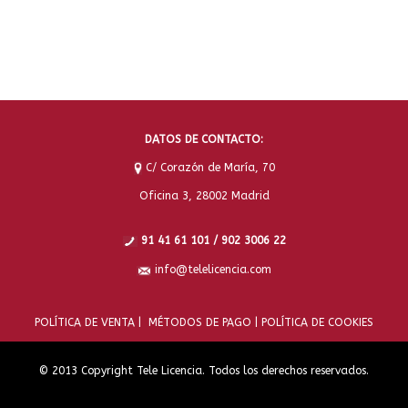
DATOS DE CONTACTO:
C/ Corazón de María, 70
Oficina 3, 28002 Madrid
91 41 61 101 / 902 3006 22
info@telelicencia.com
POLÍTICA DE VENTA |
MÉTODOS DE PAGO |
POLÍTICA DE COOKIES
© 2013 Copyright Tele Licencia. Todos los derechos reservados.